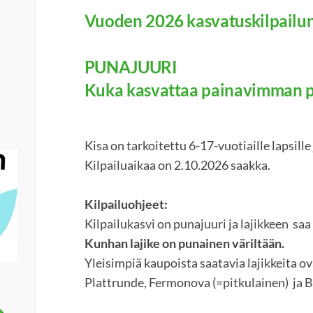
Vuoden 2026 kasvatuskilpailun
PUNAJUURI
Kuka kasvattaa painavimman 
Kisa on tarkoitettu 6-17-vuotiaille lapsille 
Kilpailuaikaa on 2.10.2026 saakka.
Kilpailuohjeet:
Kilpailukasvi on punajuuri ja lajikkeen saa
Kunhan lajike on punainen väriltään.
Yleisimpiä kaupoista saatavia lajikkeita o
Plattrunde, Fermonova (=pitkulainen) ja B