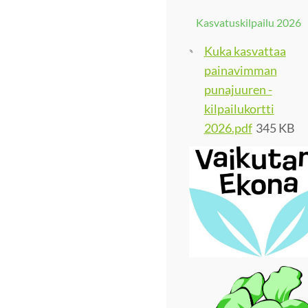
Kasvatuskilpailu 2026
Kuka kasvattaa
painavimman
punajuuren -
kilpailukortti
2026.pdf
345 KB