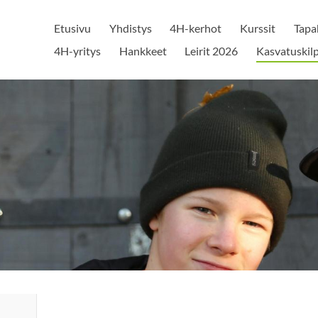
Etusivu
Yhdistys
4H-kerhot
Kurssit
Tapa
4H-yritys
Hankkeet
Leirit 2026
Kasvatuskilp