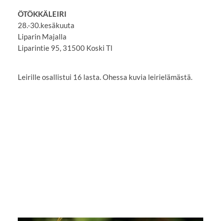
ÖTÖKKÄLEIRI
28.-30.kesäkuuta
Liparin Majalla
Liparintie 95, 31500 Koski Tl
Leirille osallistui 16 lasta. Ohessa kuvia leirielämästä.