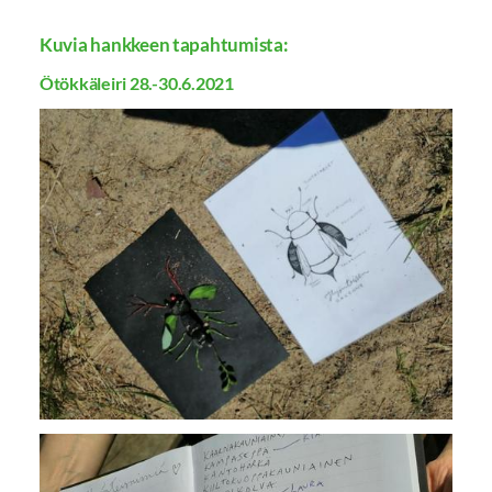
Kuvia hankkeen tapahtumista:
Ötökkäleiri 28.-30.6.2021