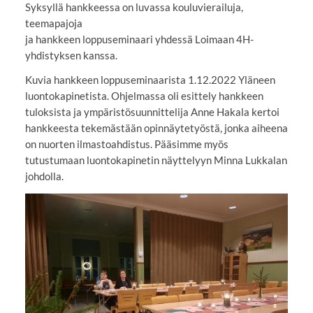
Syksyllä hankkeessa on luvassa kouluvierailuja,
teemapajoja
ja hankkeen loppuseminaari yhdessä Loimaan 4H-
yhdistyksen kanssa.
Kuvia hankkeen loppuseminaarista 1.12.2022 Yläneen
luontokapinetista. Ohjelmassa oli esittely hankkeen
tuloksista ja ympäristösuunnittelija Anne Hakala kertoi
hankkeesta tekemästään opinnäytetyöstä, jonka aiheena
on nuorten ilmastoahdistus. Pääsimme myös
tutustumaan luontokapinetin näyttelyyn Minna Lukkalan
johdolla.