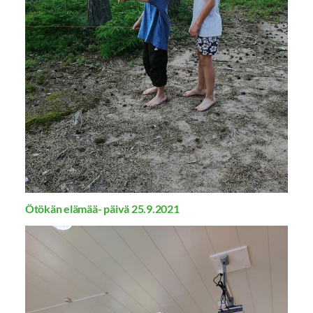
Ötökän elämää- päivä 25.9.2021